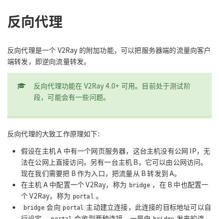
反向代理
反向代理是一个 V2Ray 的附加功能，可以把服务器端的流量向客户
端转发，即逆向流量转发。
反向代理功能在 V2Ray 4.0+ 可用。目前处于测试阶
段，可能会有一些问题。
反向代理的大致工作原理如下:
假设在主机 A 中有一个网页服务器，这台主机没有公网 IP，无
法在公网上直接访问。另有一台主机 B，它可以由公网访问。
现在我们需要把 B 作为入口，把流量从 B 转发到 A。
在主机 A 中配置一个 V2Ray，称为
，在 B 中也配置一
bridge
个 V2Ray，称为
。
portal
会向
主动建立连接，此连接的目标地址可以自
bridge
portal
行设定。
会收到两种连接，一是由
发来的连
portal
bridge