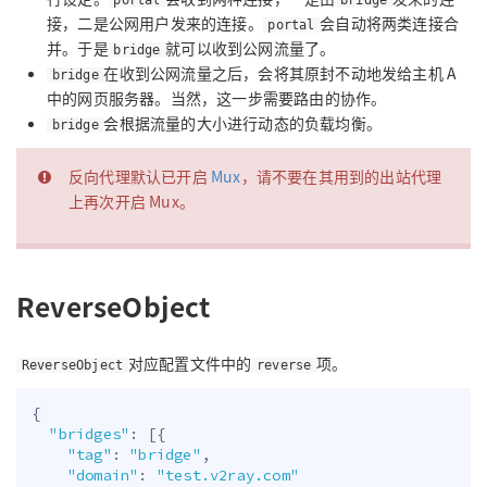
接，二是公网用户发来的连接。
会自动将两类连接合
portal
并。于是
就可以收到公网流量了。
bridge
在收到公网流量之后，会将其原封不动地发给主机 A
bridge
中的网页服务器。当然，这一步需要路由的协作。
会根据流量的大小进行动态的负载均衡。
bridge
反向代理默认已开启
Mux
，请不要在其用到的出站代理
上再次开启 Mux。
ReverseObject
对应配置文件中的
项。
ReverseObject
reverse
{
"bridges"
:
[
{
"tag"
:
"bridge"
,
"domain"
:
"test.v2ray.com"